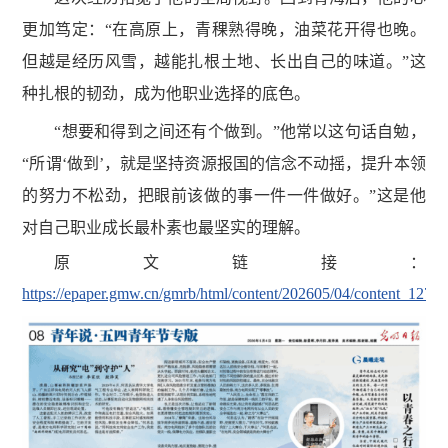
更加笃定：“在高原上，青稞熟得晚，油菜花开得也晚。
但越是经历风雪，越能扎根土地、长出自己的味道。”这
种扎根的韧劲，成为他职业选择的底色。
“想要和得到之间还有个做到。”他常以这句话自勉，
“所谓‘做到’，就是坚持资源报国的信念不动摇，提升本领
的努力不松劲，把眼前该做的事一件一件做好。”这是他
对自己职业成长最朴素也最坚实的理解。
原文链接
：
https://epaper.gmw.cn/gmrb/html/content/202605/04/content_12752