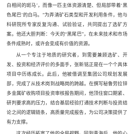
白相间的斑马’，而像一匹主体资源清楚、但局部带着‘黑
色尾巴’的白马。”为弄清矿石类型和开发利用条件，他与
科研院所专家反复沟通、试验验证，共同提出了选矿方
案。他还大胆判断：今天的“黑尾巴”，在未来技术和市场
条件成熟时，或许会变成有价值的资源。
从一个专注于地质的研究者，到需要兼顾选矿、开
发、投资和经济评价的多面手，张新铭正是在一个个具体
项目中历练成长。此后，他被借调至集团公司规划发展
部，完成了从技术岗到战略岗的跨越。在撰写秘鲁劳拉锌
多金属矿收购项目投资审核报告期间，他顶住窗口期紧、
研判要求高的压力，结合基层经验打通技术判断与投资结
论之间的逻辑链条，高质量完成报告，为公司决策提供了
有力支撑。
这次经历拓宽了他的全局视野。回到青海后，他的心