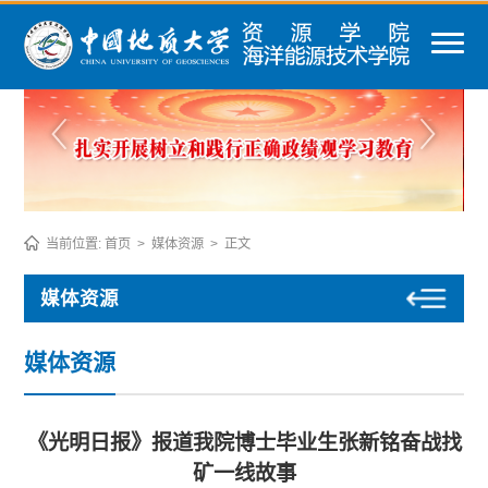
当前位置:
首页
>
媒体资源
>
正文
媒体资源
媒体资源
《光明日报》报道我院博士毕业生张新铭奋战找
矿一线故事