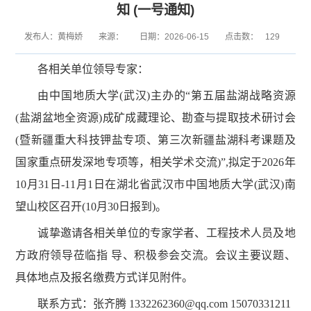
知 (一号通知)
发布人：黄梅娇
来源：
日期：2026-06-15
点击数：
129
各相关单位领导专家：
由中国地质大学(武汉)主办的“第五届盐湖战略资源
(盐湖盆地全资源)成矿成藏理论、勘查与提取技术研讨会
(暨新疆重大科技钾盐专项、第三次新疆盐湖科考课题及
国家重点研发深地专项等，相关学术交流)”,拟定于2026年
10月31日-11月1日在湖北省武汉市中国地质大学(武汉)南
望山校区召开(10月30日报到)。
诚挚邀请各相关单位的专家学者、工程技术人员及地
方政府领导莅临指 导、积极参会交流。会议主要议题、
具体地点及报名缴费方式详见附件。
联系方式：张齐腾 1332262360@qq.com 15070331211