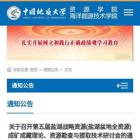
当前位置:
首页
>
通知公告
>
正文
通知公告
通知公告
关于召开第五届盐湖战略资源(盐湖盆地全资源)
成矿成藏理论、资源勘查与提取技术研讨会的通