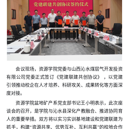
会议现场，资源学院
党委
与山西沁水煤层气开发投资
有限公司
党委
正式签订《党建联建共创协议》
，以党建
引领推动校企在人才培养、科研攻关、成果转化等方面深
度对接。
资源学院盆地矿产系党支部书记王小明表示，
此次座
谈会的召开，是学院与沁水县深化产教融合、推进协同育
人的重要举措。双方将以实习实训基地建设和党建联建为
抓手，构建
“资源共享、优势互补、互利共赢”的校地合作