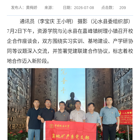
发布人：黄梅娇
来源：
日期：2026-07-08
点击数：
209
通讯员（李宝庆
王小明）
摄影（沁水县
委
组织部）
7月2日下午，资源学院与沁水县在嘉峰镇树理小镇召开校
企合作座谈会，双方围绕实习实训、基地建设、产学研协
同等议题深入交流，并签署党建联建合作协议，标志着校
地合作迈入新阶段。