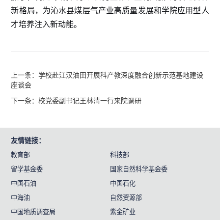
新格局，为沁水县煤层气产业高质量发展和学院应用型人
才培养注入新动能。
上一条：学校赴江汉油田开展科产教深度融合创新示范基地建设
座谈会
下一条：校党委副书记王林清一行来院调研
友情链接：
教育部
科技部
留学基金委
国家自然科学基金委
中国石油
中国石化
中海油
自然资源部
中国地质调查局
紫金矿业