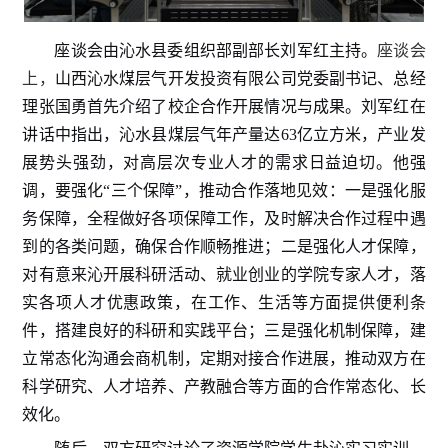
座谈会由沁水县委组织部副部长刘军红主持。
座谈会
上，
山西沁水煤层气开发投资有限公司党委副书记、总经
理张国勇首先介绍了校企合作开展情况与成果。刘军红在
讲话中指出，沁水县煤层气年产量达
63亿立方米，产业发
展势头强劲，对高层次专业人才的需求日益迫切。他强
调，要强化“三个保障”
，
推动合作落地见效：一是强化服
务保障，全程做好各项保障工作，及时解决合作过程中遇
到的各类问题，确保合作顺畅推进；二是强化人才保障，
对有意来沁开展科研活动、就业创业的学院专家人才，落
实各项人才优惠政策，在工作、生活等方面提供便利条
件，搭建良好的科研和实践平台；三是强化机制保障，建
立常态化沟通会商机制，定期对接合作进展，推动双方在
科学研究、人才培养、产教融合等方面的合作常态化、长
效化。