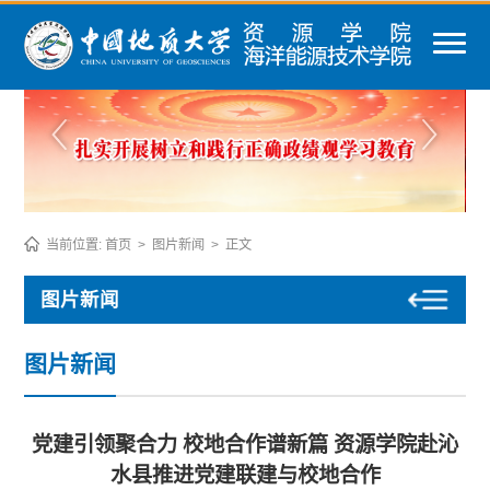
当前位置:
首页
>
图片新闻
>
正文
图片新闻
图片新闻
党建引领聚合力 校地合作谱新篇 资源学院赴沁
水县推进党建联建与校地合作