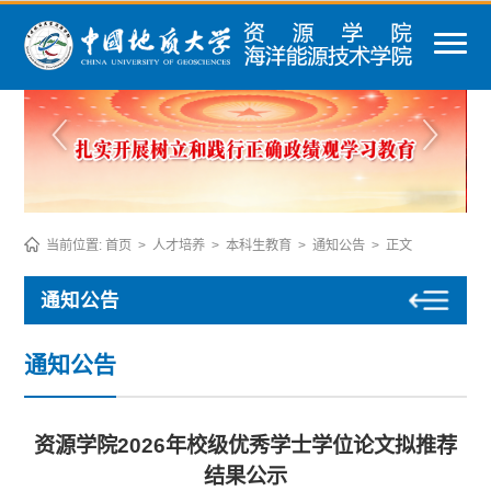
当前位置:
首页
>
人才培养
>
本科生教育
>
通知公告
>
正文
通知公告
通知公告
资源学院2026年校级优秀学士学位论文拟推荐
结果公示